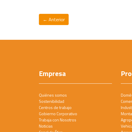
← Anterior
Empresa
Pro
Quiénes somos
Domés
Sostenibilidad
Comer
Centros de trabajo
Industr
Gobierno Corporativo
Monta
Trabaja con Nosotros
Agrop
Noticias
Vehicu