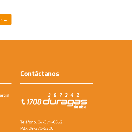
te →
Contáctanos
ercial
Teléfono: 04-371-0652
PBX 04-370-5300