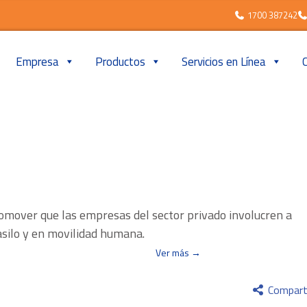
1700 387242
Empresa
Productos
Servicios en Línea
omover que las empresas del sector privado involucren a
asilo y en movilidad humana.
Ver más →
Compart