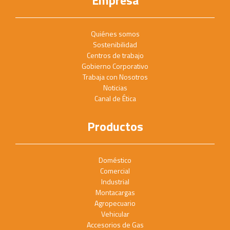
Empresa
Quiénes somos
Sostenibilidad
Centros de trabajo
Gobierno Corporativo
Trabaja con Nosotros
Noticias
Canal de Ética
Productos
Doméstico
Comercial
Industrial
Montacargas
Agropecuario
Vehicular
Accesorios de Gas