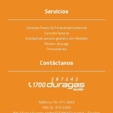
Servicios
Consulta Precio GLP Industrial/Comercial
Consulta facturas
Solicitud de servicio granel y con Medidor
Medios de pago
Proveedores
Contáctanos
Teléfono: 04-371-0652
PBX 04-370-5300
Km 7.5 vía a la costa, sector El Salitral Guayaquil – Ecuador