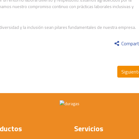
rmamos nuestro compromiso continuo con prácticas laborales inclusivas y
iversidad y la inclusión sean pilares fundamentales de nuestra empresa.
Compart
Siguien
ductos
Servicios