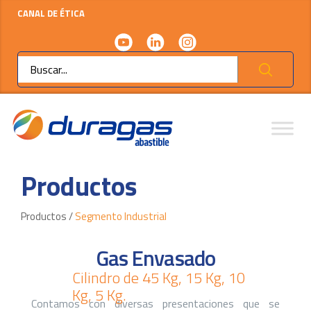
CANAL DE ÉTICA
Ok
Productos
Productos /
Segmento Industrial
Gas Envasado
Cilindro de 45 Kg, 15 Kg, 10
Kg, 5 Kg.
Contamos con diversas presentaciones que se