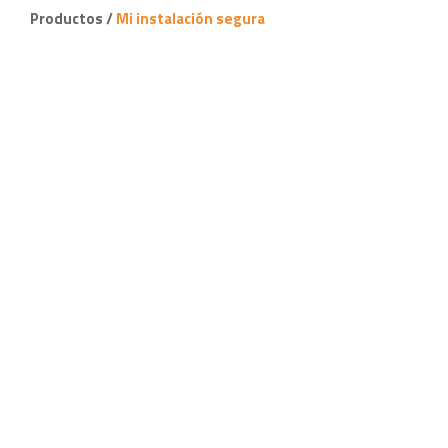
Productos /
Mi instalación segura
Visita técnica
completa