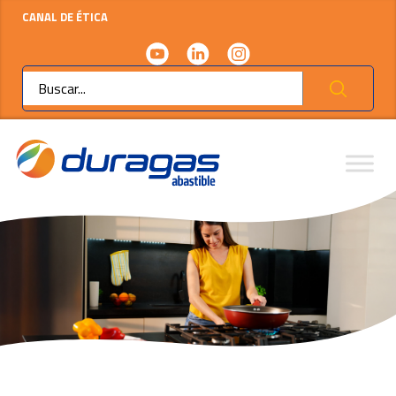
CANAL DE ÉTICA
Ok