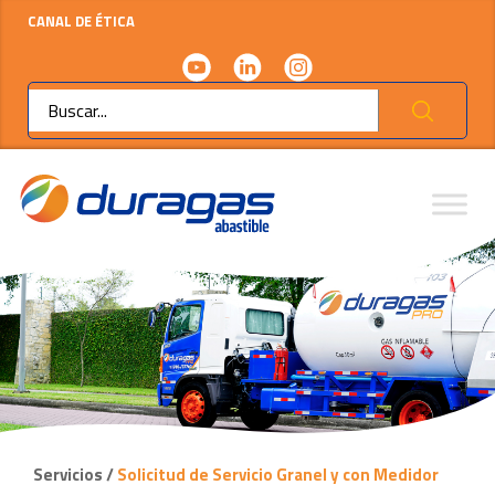
CANAL DE ÉTICA
Ok
Servicios /
Solicitud de Servicio Granel y con Medidor