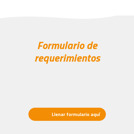
Formulario de
requerimientos
Llena la información solicitada para resolver tu
requerimiento de manera efectiva.
Llenar formulario aquí