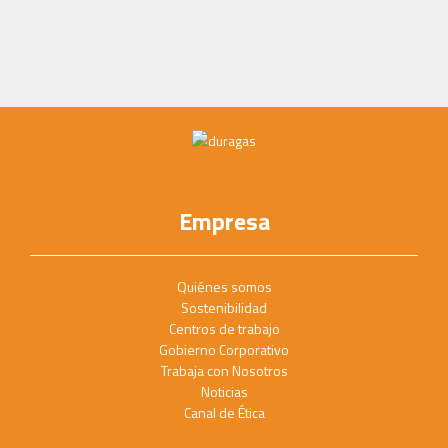
Empresa
Quiénes somos
Sostenibilidad
Centros de trabajo
Gobierno Corporativo
Trabaja con Nosotros
Noticias
Canal de Ética