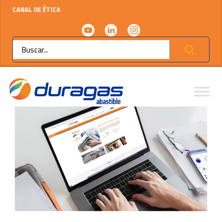
CANAL DE ÉTICA
Ok