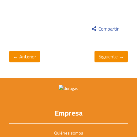
Compartir
← Anterior
Siguiente →
Empresa
Quiénes somos