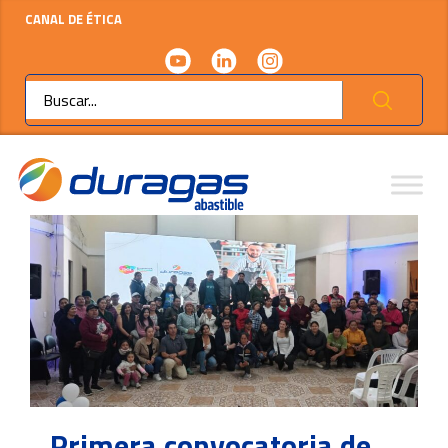
CANAL DE ÉTICA
Ok
Primera convocatoria de