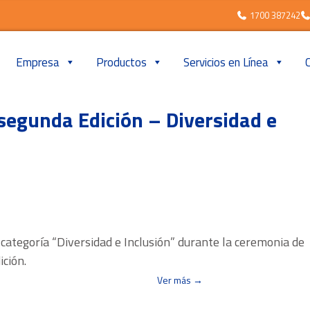
1700 387242
Empresa
Productos
Servicios en Línea
segunda Edición – Diversidad e
categoría “Diversidad e Inclusión” durante la ceremonia de
ción.
Ver más →