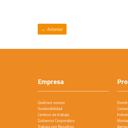
← Anterior
Empresa
Pro
Quiénes somos
Domés
Sostenibilidad
Comer
Centros de trabajo
Industr
Gobierno Corporativo
Monta
Trabaja con Nosotros
Agrop