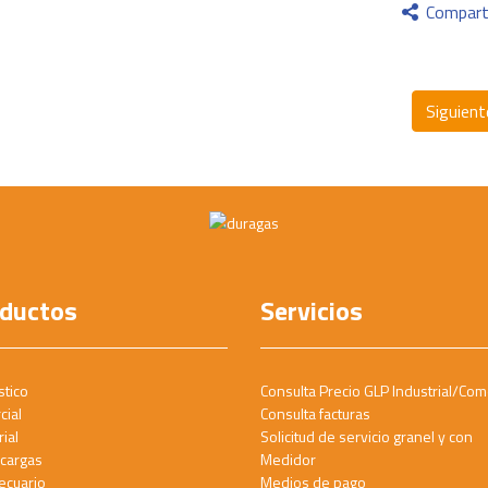
Compart
Siguien
ductos
Servicios
tico
Consulta Precio GLP Industrial/Com
cial
Consulta facturas
ial
Solicitud de servicio granel y con
cargas
Medidor
ecuario
Medios de pago