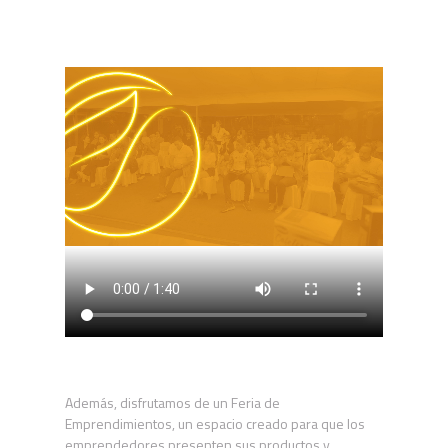
Además, disfrutamos de un Feria de
Emprendimientos, un espacio creado para que los
emprendedores presenten sus productos y