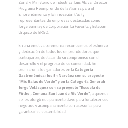
Zonal 4 Ministerio de Industrias, Luis Alcívar Director
Programa Reemprende de la Alianza para el
Emprendimiento y la Innovación (AEI) y
representantes de empresas destacadas como
Jorge Sanniay de Corporación La Favorita y Esteban
Urquizo de ERGO.
En una emotiva ceremonia, reconocimos el esfuerzo
y dedicación de todos los emprendedores que
participaron, destacando su compromiso con el
desarrollo y el progreso de su comunidad. Se
premiaron a los ganadores en la
Categoría
Gastronómica: Judith Narváez con su proyecto
“Mis Balas de Verde” y en la Categoría General:
Jorge Velásquez con su proyecto “Escuela de
Fútbol, Comuna San Juan de Río Verde”
, a quienes
se les otorgó equipamiento clave para fortalecer sus
negocios y acompañamiento con asesorías para
garantizar su sostenibilidad.