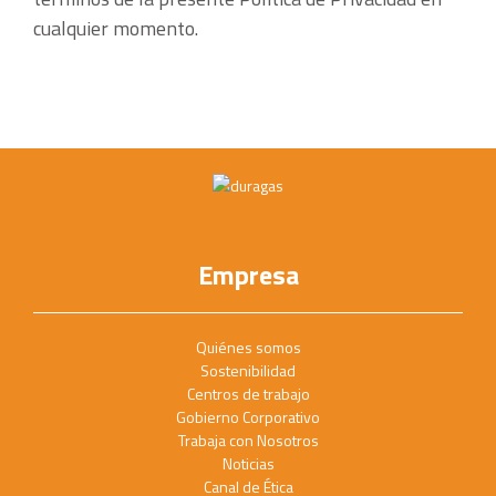
cualquier momento.
Empresa
Quiénes somos
Sostenibilidad
Centros de trabajo
Gobierno Corporativo
Trabaja con Nosotros
Noticias
Canal de Ética