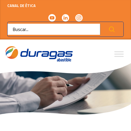
CANAL DE ÉTICA
Ok
Servicios /
Aplicaciones móviles