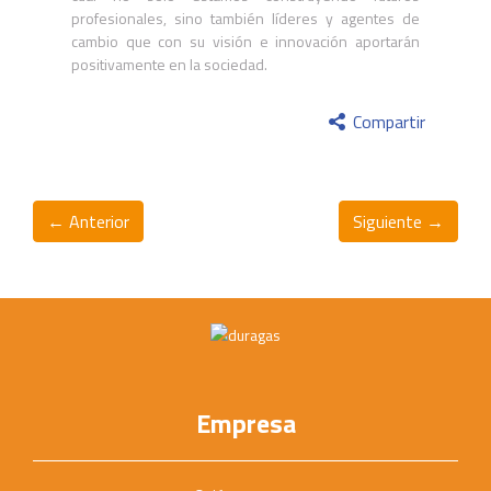
profesionales, sino también líderes y agentes de
cambio que con su visión e innovación aportarán
positivamente en la sociedad.
Compartir
← Anterior
Siguiente →
Empresa