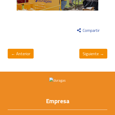
Compartir
← Anterior
Siguiente →
Empresa