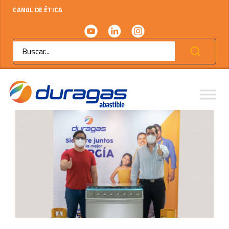
CANAL DE ÉTICA
Ok