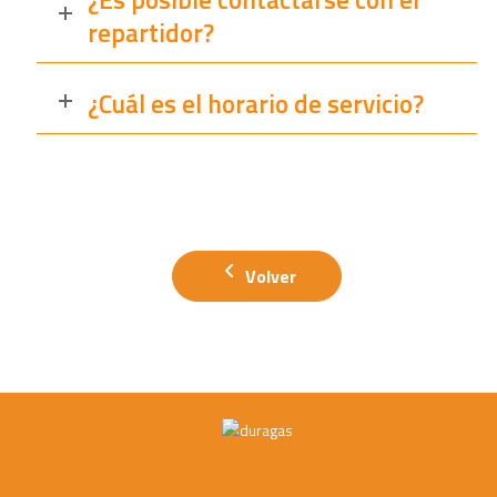
repartidor?
¿Cuál es el horario de servicio?
Volver