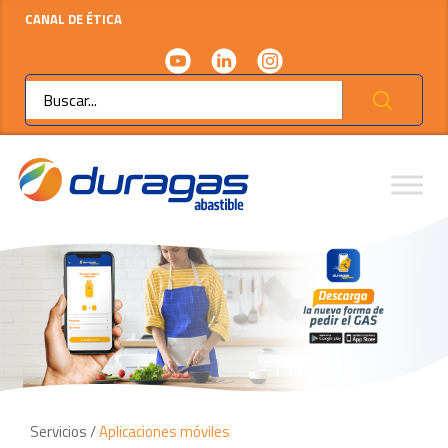
CANAL DE ÉTICA
Ok
Servicios /
Aplicaciones móviles