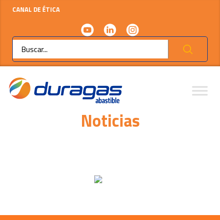
CANAL DE ÉTICA
Ok
Noticias