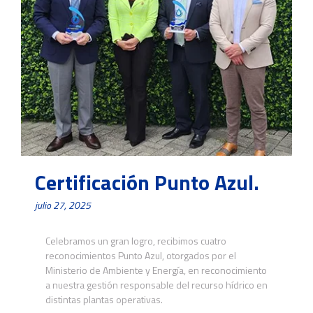
Certificación Punto Azul.
julio 27, 2025
Celebramos un gran logro, recibimos cuatro
reconocimientos Punto Azul, otorgados por el
Ministerio de Ambiente y Energía, en reconocimiento
a nuestra gestión responsable del recurso hídrico en
distintas plantas operativas.