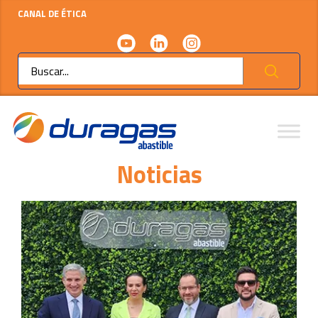
CANAL DE ÉTICA
Ok
Noticias